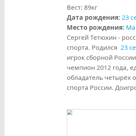
Вест: 89кг
Дата рождения:
23 с
Место рождения:
Ма
Сергей Тетюхин - рос
спорта. Родился
23 с
игрок сборной Росси
чемпион 2012 года, 
обладатель четырёх 
спорта России. Доиг