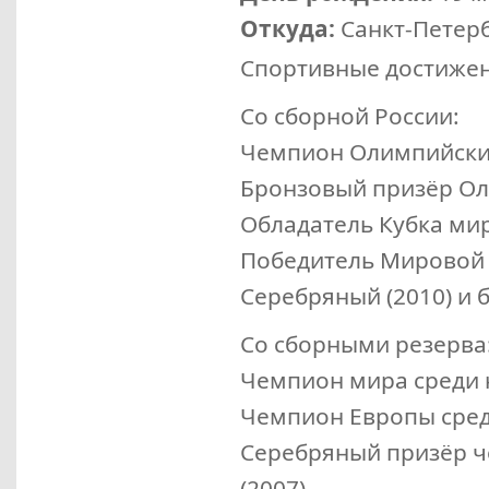
Откуда:
Санкт-Петер
Спортивные достиже
Со сборной России:
Чемпион Олимпийских
Бронзовый призёр Ол
Обладатель Кубка мир
Победитель Мировой л
Серебряный (2010) и 
Со сборными резерва
Чемпион мира среди 
Чемпион Европы сред
Серебряный призёр 
(2007).