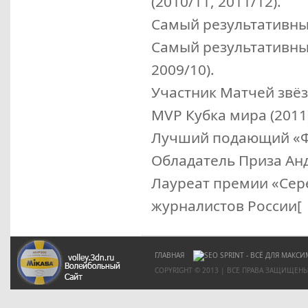
(2010/11, 2011/12).
Самый результативны
Самый результативный
2009/10).
Участник Матчей звёзд
MVP
Кубка мира (2011
Лучший подающий «Фи
Обладатель Приза Анд
Лауреат премии «Сер
журналистов России[
ГЛАВНАЯ
COPYRIGHT © 2013 | ВСЕ ПРАВА ЗАЩИЩЕН