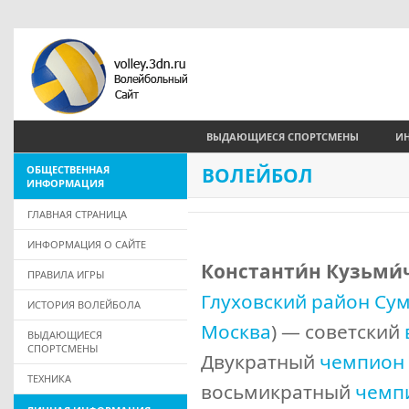
ВЫДАЮЩИЕСЯ СПОРТСМЕНЫ
И
ОБЩЕСТВЕННАЯ
ВОЛЕЙБОЛ
ИНФОРМАЦИЯ
ГЛАВНАЯ СТРАНИЦА
ИНФОРМАЦИЯ О САЙТЕ
Константи́н Кузьми́ч
ПРАВИЛА ИГРЫ
Глуховский район Сум
ИСТОРИЯ ВОЛЕЙБОЛА
Москва
) — советский
ВЫДАЮЩИЕСЯ
СПОРТСМЕНЫ
Двукратный
чемпион
ТЕХНИКА
восьмикратный
чемп