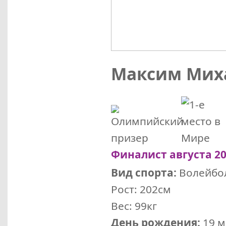
Максим Мих
Финалист августа 201
Вид спорта:
Волейбо
Рост: 202см
Вес: 99кг
День рождения:
19 м