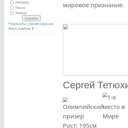
Неплохо
мировое признание.
Плохо
Ужасно
Результаты
|
Архив опросов
Всего ответов:
7
Сергей Тетюх
Рост: 195см