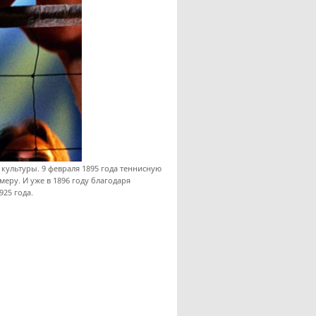
культуры. 9 февраля 1895 года теннисную
меру. И уже в 1896 году благодаря
25 года.