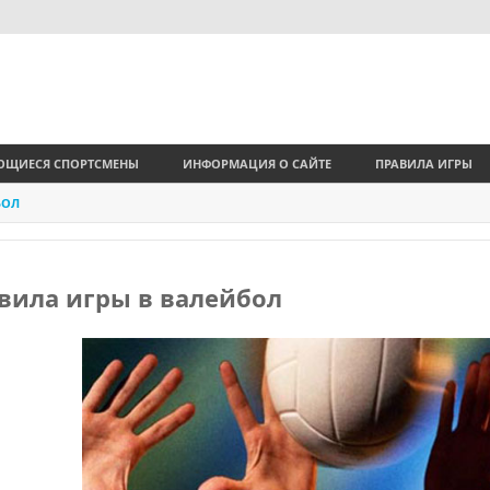
ЩИЕСЯ СПОРТСМЕНЫ
ИНФОРМАЦИЯ О САЙТЕ
ПРАВИЛА ИГРЫ
БОЛ
вила игры в валейбол